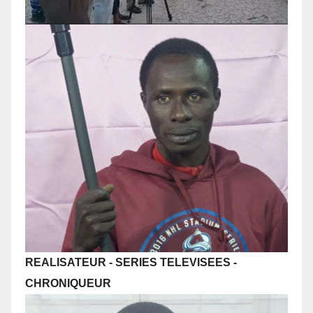
REALISATEUR - SERIES TELEVISEES
-
CHRONIQUEUR