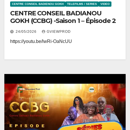
CENTRE CONSEIL BADIENOU GOKH
TELEFILMS / SERIES
VIDEO
CENTRE CONSEIL BADIANOU
GOKH (CCBG) -Saison 1 – Épisode 2
24/05/2026
GVIEWPROD
https://youtu.be/lwRi-OaNcUU