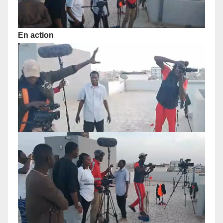
En action