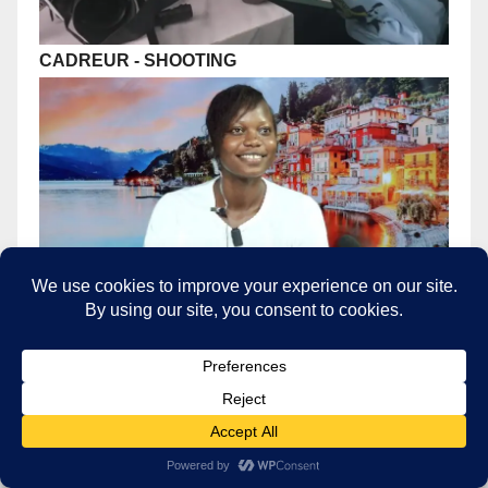
CADREUR
- SHOOTING
REALISATRICE - FILMS DOCUMENTAIRES