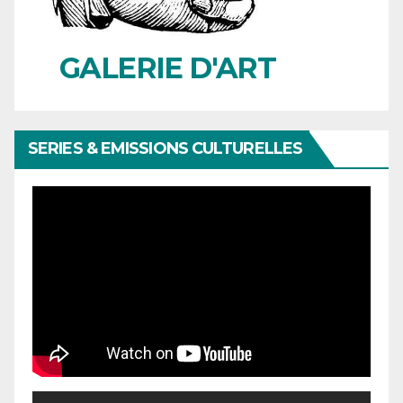
GALERIE D'ART
SERIES & EMISSIONS CULTURELLES