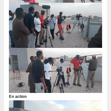
En action