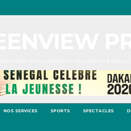
EENVIEW P
spécialisée dans la production de contenus à forte valeu
NOS SERVICES
SPORTS
SPECTACLES
D