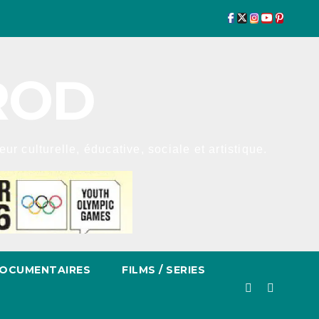
ROD
r culturelle, éducative, sociale et artistique.
OCUMENTAIRES
FILMS / SERIES