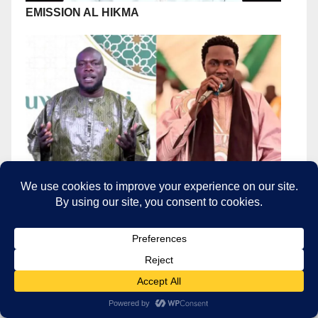
EMISSION AL HIKMA
EMISSION RELIGIEUSE
HUWA NABI