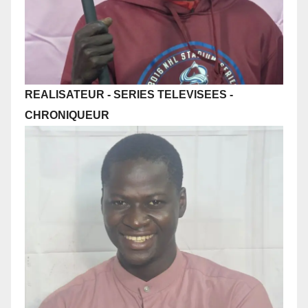
REALISATEUR - SERIES TELEVISEES
-
CHRONIQUEUR