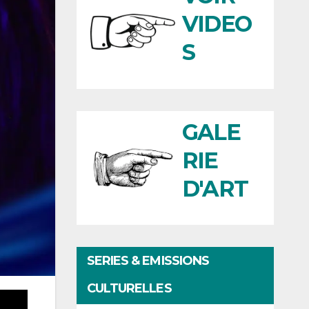
VIDEO
S
GALE
RIE
D'ART
SERIES & EMISSIONS
CULTURELLES