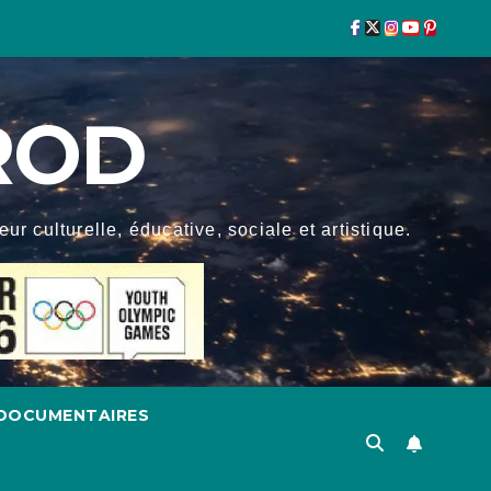
ROD
r culturelle, éducative, sociale et artistique.
DOCUMENTAIRES