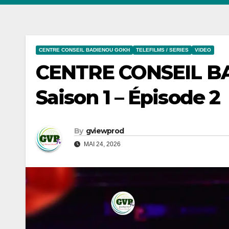
CENTRE CONSEIL BADIENOU GOKH
TELEFILMS / SERIES
VIDEO
CENTRE CONSEIL B
Saison 1 – Épisode 2
By
gviewprod
MAI 24, 2026