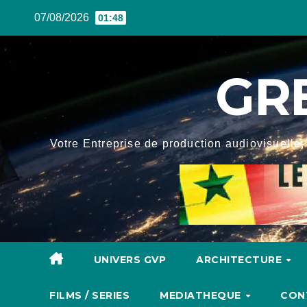
Skip
07/08/2026
01:48
to
content
GR
Votre Entreprise de production audiovisuelle, 
UNIVERS GVP
ARCHITECTURE
FILMS / SERIES
MEDIATHEQUE
CON