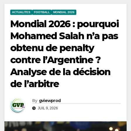
ACTUALITES
FOOTBALL
MONDIAL 2026
Mondial 2026 : pourquoi
Mohamed Salah n’a pas
obtenu de penalty
contre l’Argentine ?
Analyse de la décision
de l’arbitre
By
gviewprod
JUIL 9, 2026