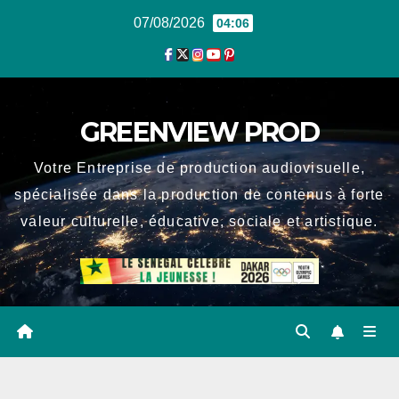
Skip
07/08/2026
04:06
to
content
GREENVIEW PROD
Votre Entreprise de production audiovisuelle,
spécialisée dans la production de contenus à forte
valeur culturelle, éducative, sociale et artistique.