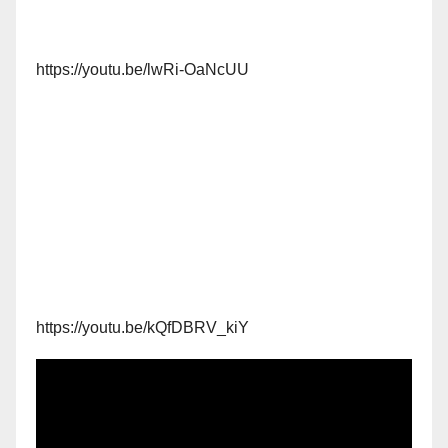
https://youtu.be/lwRi-OaNcUU
https://youtu.be/kQfDBRV_kiY