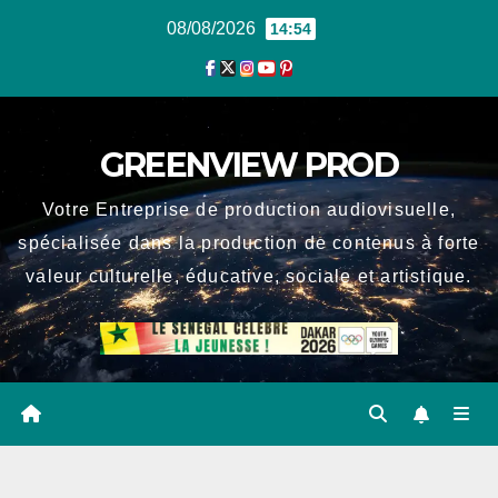
Skip
08/08/2026
14:54
to
content
GREENVIEW PROD
Votre Entreprise de production audiovisuelle,
spécialisée dans la production de contenus à forte
valeur culturelle, éducative, sociale et artistique.