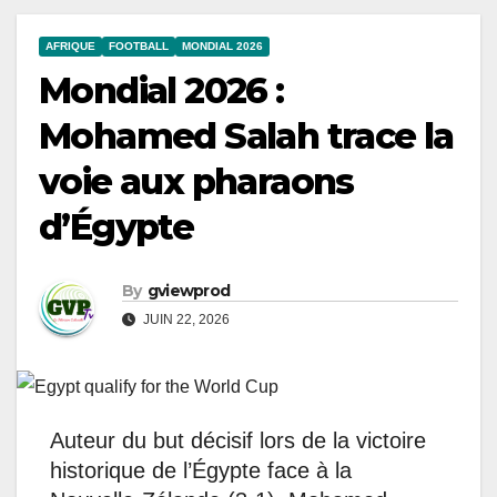
AFRIQUE
FOOTBALL
MONDIAL 2026
Mondial 2026 :
Mohamed Salah trace la
voie aux pharaons
d’Égypte
By
gviewprod
JUIN 22, 2026
Auteur du but décisif lors de la victoire
historique de l’Égypte face à la