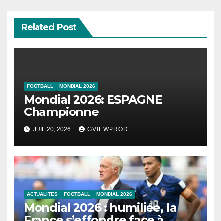
Related Post
FOOTBALL
MONDIAL 2026
Mondial 2026: ESPAGNE
Championne
JUIL 20, 2026
GVIEWPROD
ACTUALITES
FOOTBALL
MONDIAL 2026
Mondial 2026 : humiliée, la
France s’effondre face à