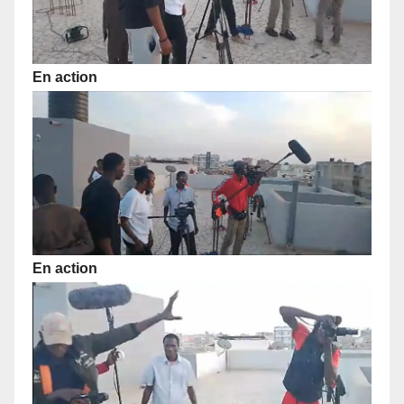
En action
En action