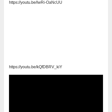
https://youtu.be/lwRi-OaNcUU
https://youtu.be/kQfDBRV_kiY