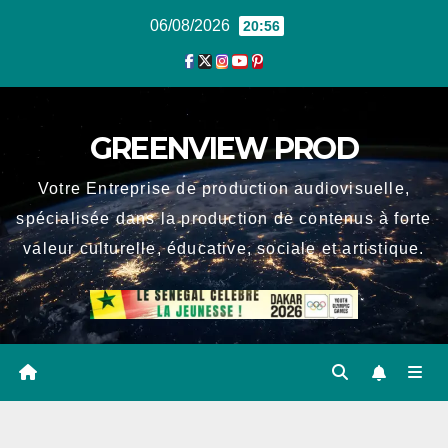
Skip
06/08/2026
20:56
to
content
GREENVIEW PROD
Votre Entreprise de production audiovisuelle,
spécialisée dans la production de contenus à forte
valeur culturelle, éducative, sociale et artistique.