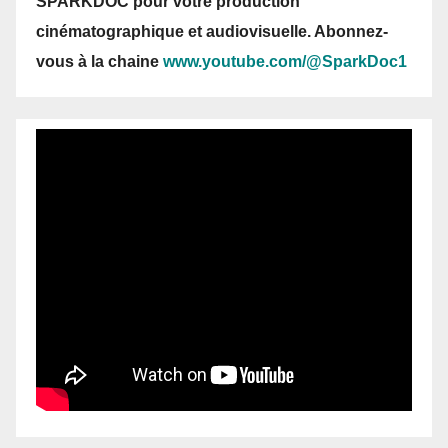
SPARKDOC pour votre production
cinématographique et audiovisuelle. Abonnez-
vous
à la chaine
www.youtube.com/@SparkDoc1