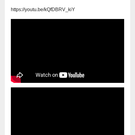
https://youtu.be/kQfDBRV_kiY