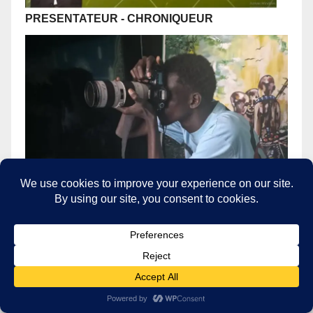
PRESENTATEUR
- CHRONIQUEUR
CADREUR
- SHOOTING