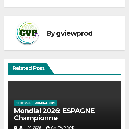
By
gviewprod
Related Post
FOOTBALL
MONDIAL 2026
Mondial 2026: ESPAGNE
Championne
JUIL 20, 2026
GVIEWPROD