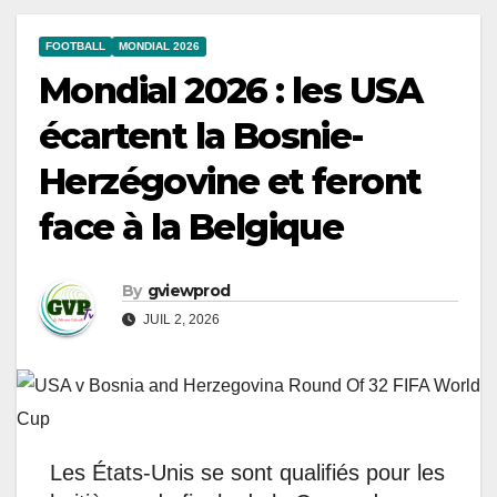
FOOTBALL
MONDIAL 2026
Mondial 2026 : les USA
écartent la Bosnie-
Herzégovine et feront
face à la Belgique
By
gviewprod
JUIL 2, 2026
Les États-Unis se sont qualifiés pour les