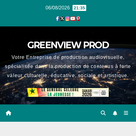
Skip
06/08/2026
21:35
to
content
GREENVIEW PROD
Votre Entreprise de production audiovisuelle,
spécialisée dans la production de contenus à forte
valeur culturelle, éducative, sociale et artistique.