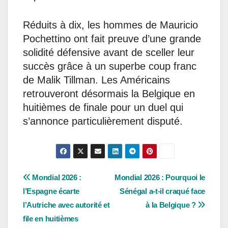
Réduits à dix, les hommes de Mauricio
Pochettino ont fait preuve d’une grande
solidité défensive avant de sceller leur
succès grâce à un superbe coup franc
de Malik Tillman. Les Américains
retrouveront désormais la Belgique en
huitièmes de finale pour un duel qui
s’annonce particulièrement disputé.
Navigation
Mondial 2026 :
Mondial 2026 : Pourquoi le
l’Espagne écarte
Sénégal a-t-il craqué face
de
l’Autriche avec autorité et
à la Belgique ?
l’article
file en huitièmes