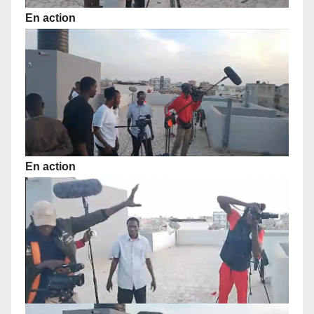
En action
En action