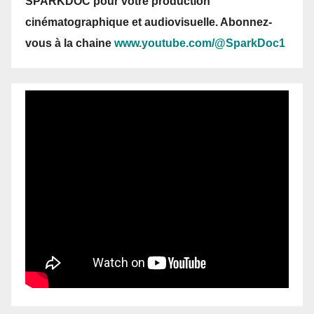
SPARKDOC pour votre production
cinématographique et audiovisuelle. Abonnez-
vous
à la chaine
www.youtube.com/@SparkDoc1