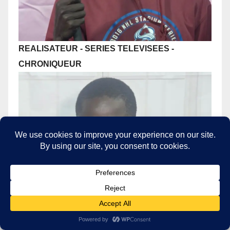
REALISATEUR - SERIES TELEVISEES
-
CHRONIQUEUR