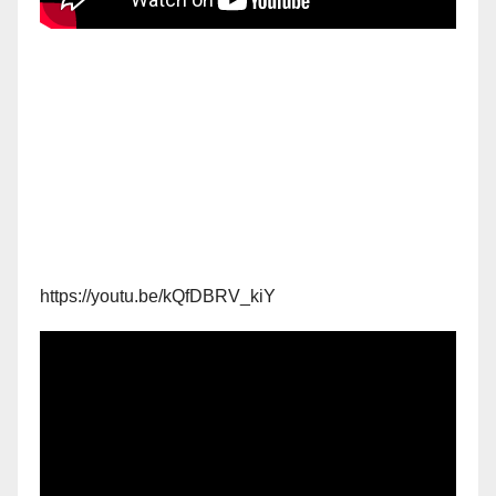
https://youtu.be/kQfDBRV_kiY