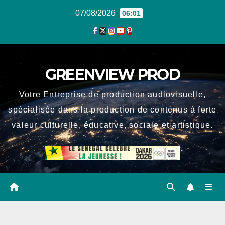
Skip
07/08/2026
06:01
to
content
GREENVIEW PROD
Votre Entreprise de production audiovisuelle,
spécialisée dans la production de contenus à forte
valeur culturelle, éducative, sociale et artistique.