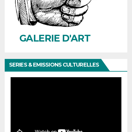
GALERIE D'ART
SERIES & EMISSIONS CULTURELLES