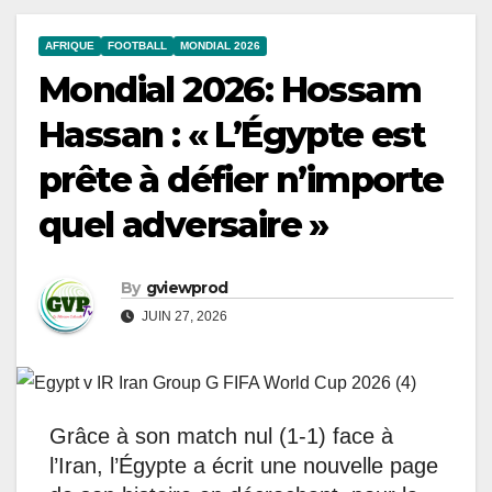
AFRIQUE
FOOTBALL
MONDIAL 2026
Mondial 2026: Hossam
Hassan : « L’Égypte est
prête à défier n’importe
quel adversaire »
By
gviewprod
JUIN 27, 2026
Grâce à son match nul (1-1) face à
l’Iran, l’Égypte a écrit une nouvelle page