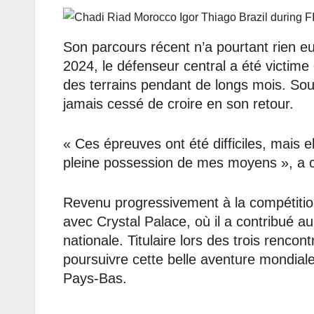
Son parcours récent n’a pourtant rien eu 
2024, le défenseur central a été victime
des terrains pendant de longs mois. Soute
jamais cessé de croire en son retour.
« Ces épreuves ont été difficiles, mais e
pleine possession de mes moyens », a co
Revenu progressivement à la compétition
avec Crystal Palace, où il a contribué a
nationale. Titulaire lors des trois renco
poursuivre cette belle aventure mondial
Pays-Bas.