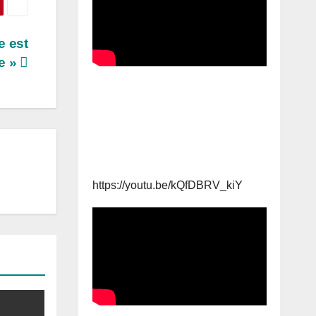
e est
re »
https://youtu.be/kQfDBRV_kiY