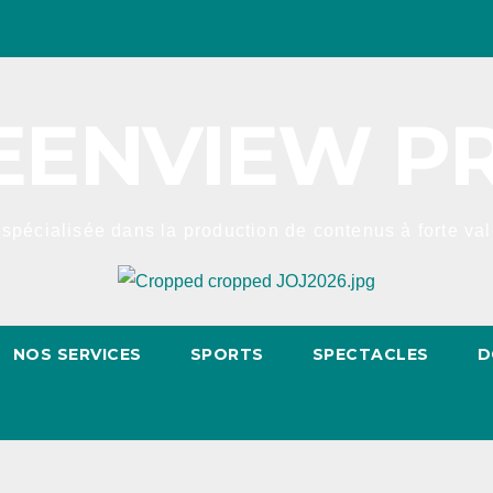
EENVIEW P
spécialisée dans la production de contenus à forte valeu
NOS SERVICES
SPORTS
SPECTACLES
D