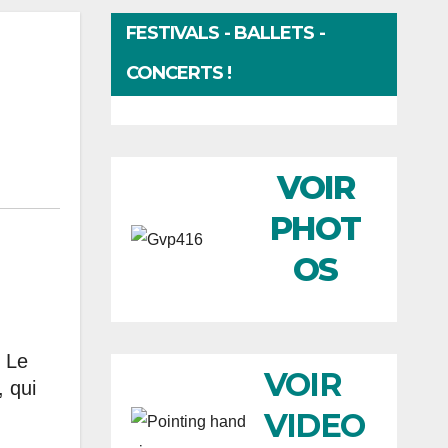
FESTIVALS - BALLETS -
CONCERTS !
VOIR
PHOT
OS
. Le
VOIR
, qui
VIDEO