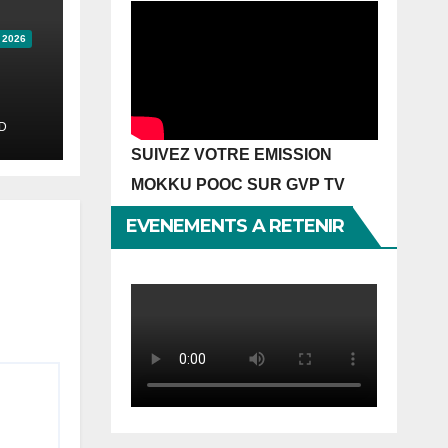
 2026
a
D
 un
SUIVEZ VOTRE EMISSION
tre
MOKKU POOC SUR GVP TV
EVENEMENTS A RETENIR