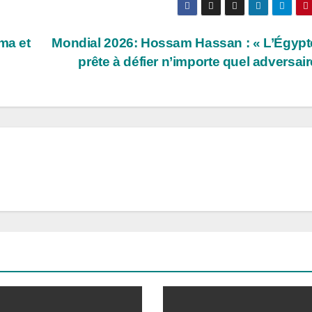
ma et
Mondial 2026: Hossam Hassan : « L’Égypt
prête à défier n’importe quel adversai