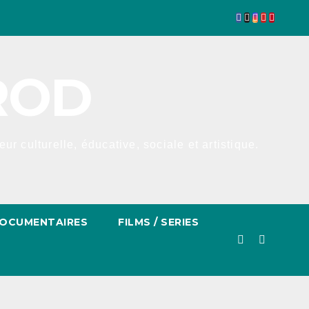
ROD
r culturelle, éducative, sociale et artistique.
OCUMENTAIRES
FILMS / SERIES