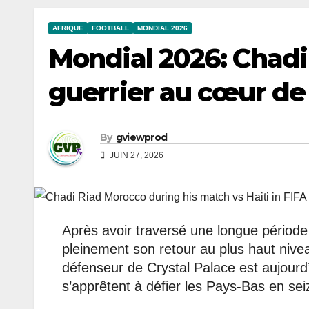
AFRIQUE
FOOTBALL
MONDIAL 2026
Mondial 2026: Chadi 
guerrier au cœur de
By
gviewprod
JUIN 27, 2026
Après avoir traversé une longue périod
pleinement son retour au plus haut niv
défenseur de Crystal Palace est aujourd’
s’apprêtent à défier les Pays-Bas en sei