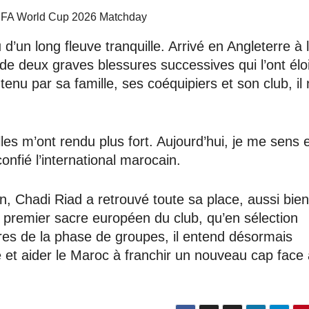
d’un long fleuve tranquille. Arrivé en Angleterre à l
 de deux graves blessures successives qui l’ont élo
nu par sa famille, ses coéquipiers et son club, il 
lles m’ont rendu plus fort. Aujourd’hui, je me sens 
nfié l’international marocain.
, Chadi Riad a retrouvé toute sa place, aussi bien
u premier sacre européen du club, qu’en sélection
ntres de la phase de groupes, il entend désormais
e et aider le Maroc à franchir un nouveau cap face