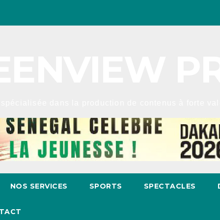
EENVIEW P
spécialisée dans la production de contenus à forte valeu
NOS SERVICES
SPORTS
SPECTACLES
TACT