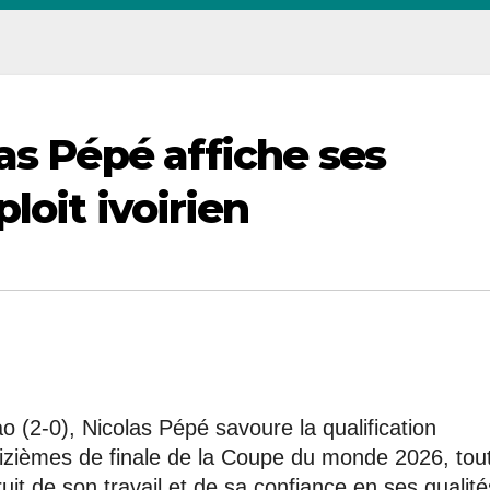
as Pépé affiche ses
loit ivoirien
o (2-0), Nicolas Pépé savoure la qualification
seizièmes de finale de la Coupe du monde 2026, tou
uit de son travail et de sa confiance en ses qualité