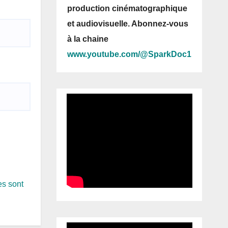
production cinématographique
et audiovisuelle. Abonnez-vous
à la chaine
www.youtube.com/@SparkDoc1
es sont