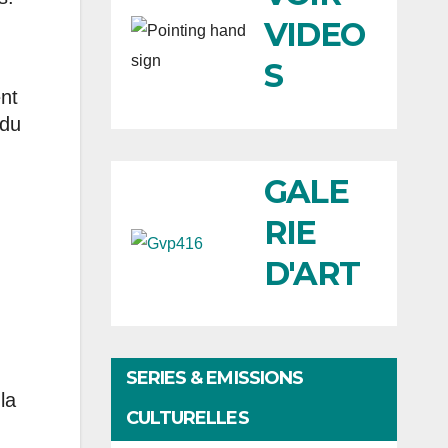
VIDEO
S
nt
 du
GALE
RIE
D'ART
SERIES & EMISSIONS
la
CULTURELLES