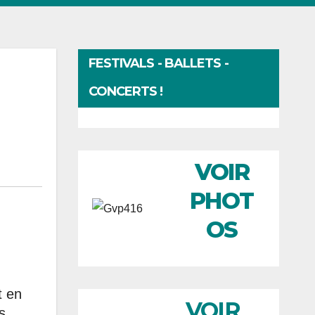
FESTIVALS - BALLETS -
CONCERTS !
VOIR
PHOT
OS
t en
VOIR
s.