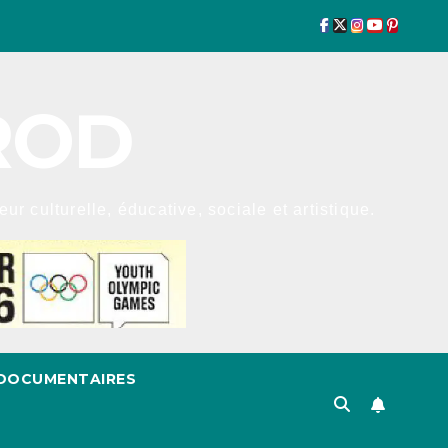
ROD
r culturelle, éducative, sociale et artistique.
DOCUMENTAIRES