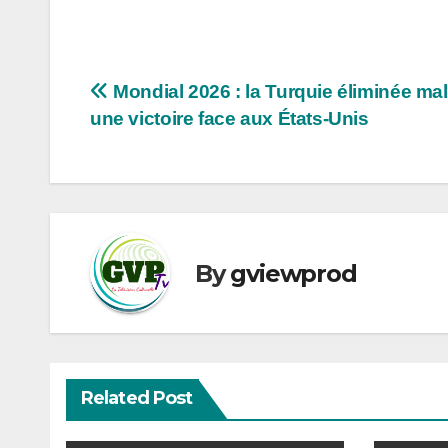
Navigation
Mondial 2026 : la Turquie éliminée ma
une victoire face aux États-Unis
de
l’article
By
gviewprod
Related Post