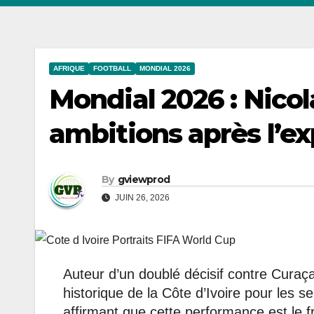
AFRIQUE
FOOTBALL
MONDIAL 2026
Mondial 2026 : Nicol
ambitions après l’exp
By
gviewprod
JUIN 26, 2026
Auteur d’un doublé décisif contre Curaça
historique de la Côte d’Ivoire pour les 
affirmant que cette performance est le fr