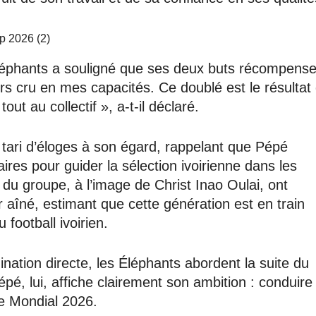
léphants a souligné que ses deux buts récompense
jours cru en mes capacités. Ce doublé est le résultat
out au collectif », a-t-il déclaré.
tari d’éloges à son égard, rappelant que Pépé
ires pour guider la sélection ivoirienne dans les
du groupe, à l’image de Christ Inao Oulai, ont
r aîné, estimant que cette génération est en train
 football ivoirien.
ination directe, les Éléphants abordent la suite du
pé, lui, affiche clairement son ambition : conduire 
ce Mondial 2026.