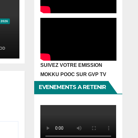
 2026
a
OD
 un
tre
SUIVEZ VOTRE EMISSION
MOKKU POOC SUR GVP TV
EVENEMENTS A RETENIR