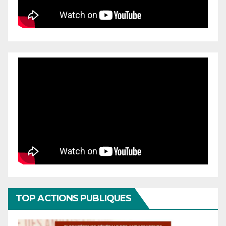
TOP ACTIONS PUBLIQUES