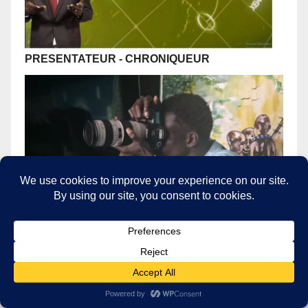
PRESENTATEUR
- CHRONIQUEUR
CADREUR
- SHOOTING