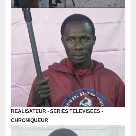
REALISATEUR - SERIES TELEVISEES
-
CHRONIQUEUR