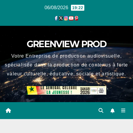
Skip
06/08/2026
19:22
to
content
GREENVIEW PROD
Votre Entreprise de production audiovisuelle,
spécialisée dans la production de contenus à forte
valeur culturelle, éducative, sociale et artistique.