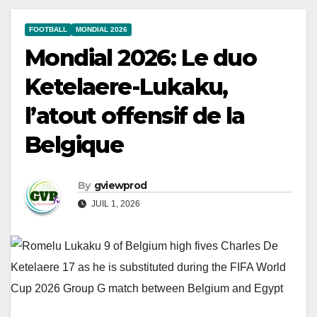
FOOTBALL
MONDIAL 2026
Mondial 2026: Le duo
Ketelaere-Lukaku,
l’atout offensif de la
Belgique
By
gviewprod
JUIL 1, 2026