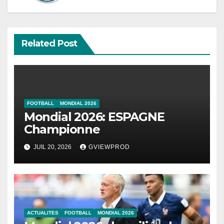
Related Post
FOOTBALL
MONDIAL 2026
Mondial 2026: ESPAGNE
Championne
JUIL 20, 2026
GVIEWPROD
ACTUALITES
FOOTBALL
MONDIAL 2026