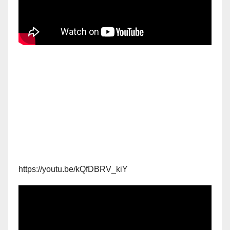
https://youtu.be/kQfDBRV_kiY