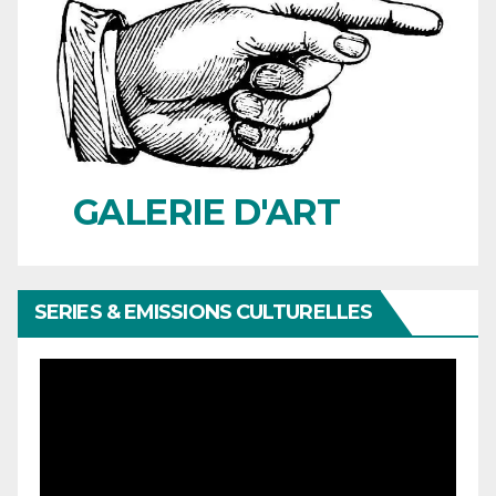
GALERIE D'ART
SERIES & EMISSIONS CULTURELLES