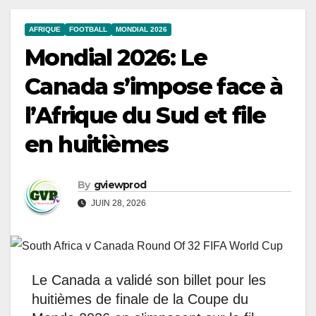
AFRIQUE
FOOTBALL
MONDIAL 2026
Mondial 2026: Le
Canada s’impose face à
l’Afrique du Sud et file
en huitièmes
By
gviewprod
JUIN 28, 2026
Le Canada a validé son billet pour les
huitièmes de finale de la Coupe du