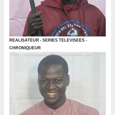
REALISATEUR - SERIES TELEVISEES
-
CHRONIQUEUR