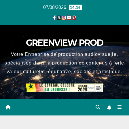
Skip
07/08/2026
14:16
to
content
GREENVIEW PROD
Votre Entreprise de production audiovisuelle,
spécialisée dans la production de contenus à forte
valeur culturelle, éducative, sociale et artistique.