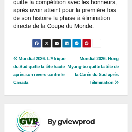
quitte la compétition avec les honneurs,
après avoir atteint pour la première fois
de son histoire la phase à élimination
directe de la Coupe du Monde.
Navigation
Mondial 2026: L’Afrique
Mondial 2026: Hong
du Sud quitte la tête haute
Myung-bo quitte la tête de
de
après son revers contre le
la Corée du Sud après
l’article
Canada
l’élimination
By
gviewprod