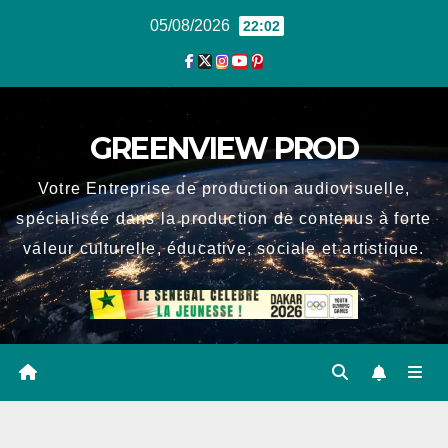
Skip
05/08/2026
22:02
to
content
GREENVIEW PROD
Votre Entreprise de production audiovisuelle,
spécialisée dans la production de contenus à forte
valeur culturelle, éducative, sociale et artistique.