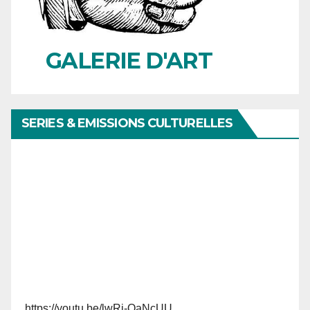
GALERIE D'ART
SERIES & EMISSIONS CULTURELLES
https://youtu.be/lwRi-OaNcUU