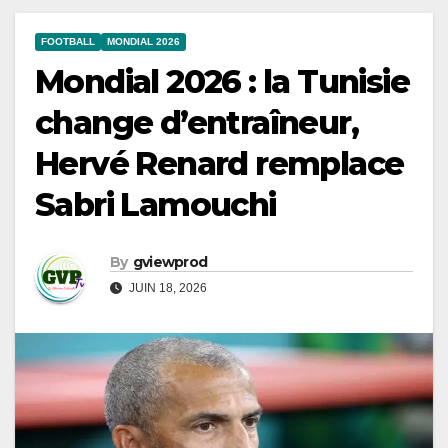
FOOTBALL
MONDIAL 2026
Mondial 2026 : la Tunisie
change d’entraîneur,
Hervé Renard remplace
Sabri Lamouchi
By
gviewprod
JUIN 18, 2026