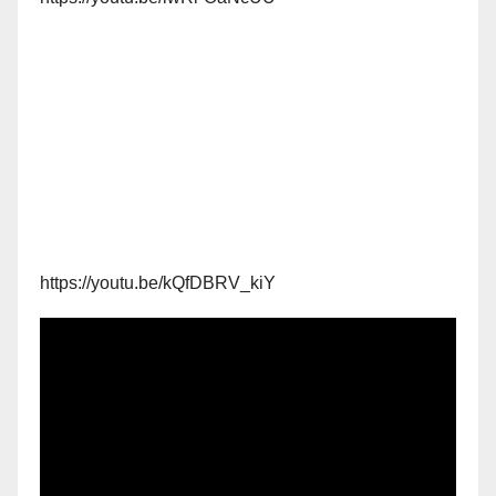
https://youtu.be/kQfDBRV_kiY