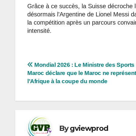
Grâce à ce succès, la Suisse décroche le 
désormais l’Argentine de Lionel Messi d
la compétition après un parcours convai
intensité.
Navigation
Mondial 2026 : Le Ministre des Sports
Maroc déclare que le Maroc ne représen
de
l’Afrique à la coupe du monde
l’article
By
gviewprod