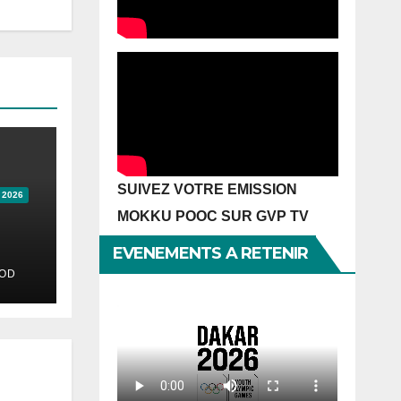
SUIVEZ VOTRE EMISSION
 2026
a
MOKKU POOC SUR GVP TV
EVENEMENTS A RETENIR
OD
 un
tre