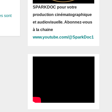
SPARKDOC pour votre
production cinématographique
es sont
et audiovisuelle. Abonnez-vous
à la chaine
www.youtube.com/@SparkDoc1