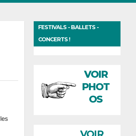
FESTIVALS - BALLETS -
CONCERTS !
VOIR
PHOT
OS
 les
VOIR