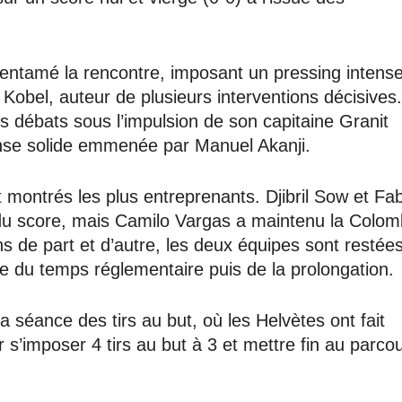
entamé la rencontre, imposant un pressing intense
 Kobel, auteur de plusieurs interventions décisives.
es débats sous l’impulsion de son capitaine Granit
nse solide emmenée par Manuel Akanji.
 montrés les plus entreprenants. Djibril Sow et Fa
 du score, mais Camilo Vargas a maintenu la Colom
ns de part et d’autre, les deux équipes sont restée
me du temps réglementaire puis de la prolongation.
la séance des tirs au but, où les Helvètes ont fait
s’imposer 4 tirs au but à 3 et mettre fin au parco