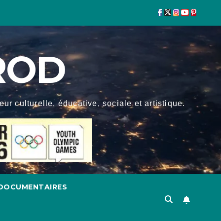
ROD
r culturelle, éducative, sociale et artistique.
DOCUMENTAIRES