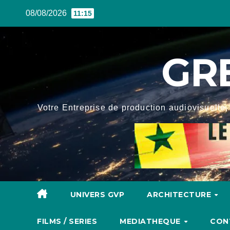
Skip
08/08/2026
11:15
to
content
GR
Votre Entreprise de production audiovisuelle, 
UNIVERS GVP
ARCHITECTURE
FILMS / SERIES
MEDIATHEQUE
CON