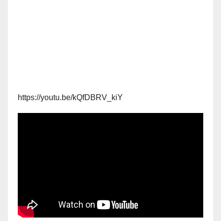
https://youtu.be/kQfDBRV_kiY