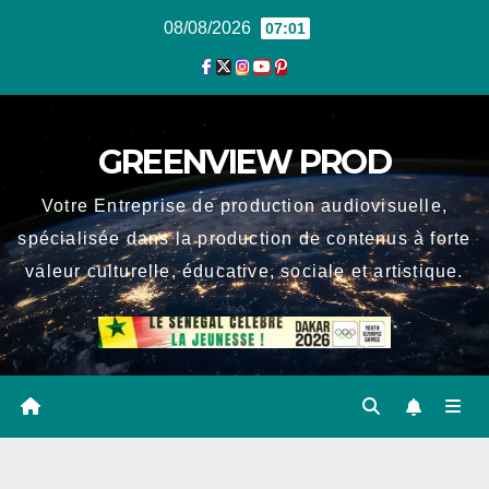
Skip
08/08/2026
07:01
to
content
GREENVIEW PROD
Votre Entreprise de production audiovisuelle,
spécialisée dans la production de contenus à forte
valeur culturelle, éducative, sociale et artistique.