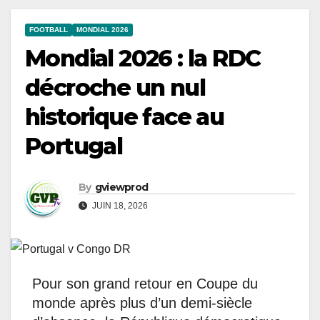
FOOTBALL
MONDIAL 2026
Mondial 2026 : la RDC
décroche un nul
historique face au
Portugal
By
gviewprod
JUIN 18, 2026
Pour son grand retour en Coupe du
monde après plus d’un demi-siècle