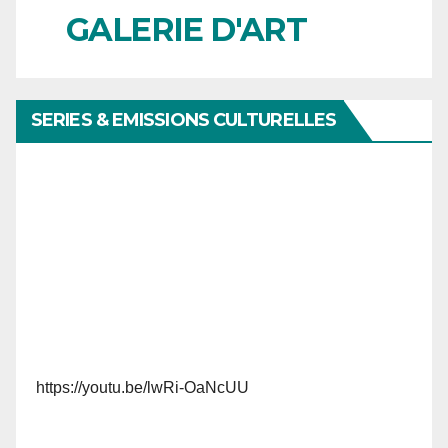
GALERIE D'ART
SERIES & EMISSIONS CULTURELLES
https://youtu.be/lwRi-OaNcUU