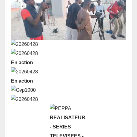
En action
En action
REALISATEUR
- SERIES
TELEVISEES
-