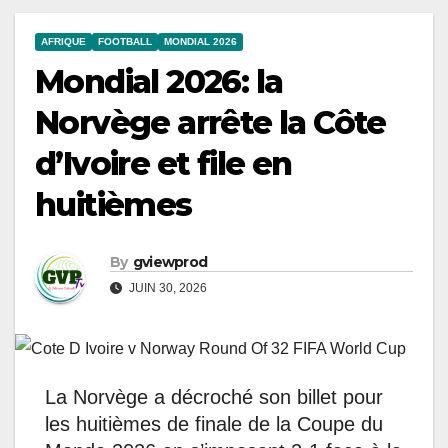
AFRIQUE
FOOTBALL
MONDIAL 2026
Mondial 2026: la
Norvège arrête la Côte
d’Ivoire et file en
huitièmes
By
gviewprod
JUIN 30, 2026
La Norvège a décroché son billet pour
les huitièmes de finale de la Coupe du