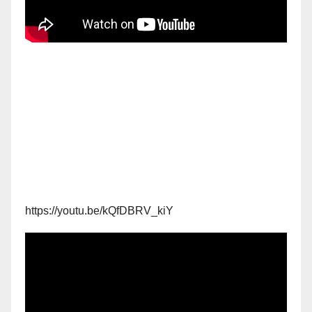
https://youtu.be/kQfDBRV_kiY