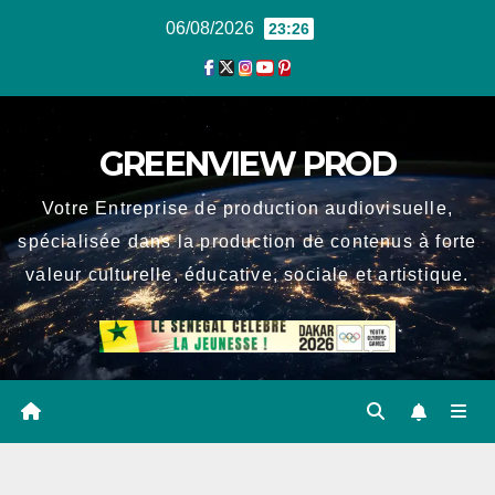
Skip
06/08/2026
23:26
to
content
GREENVIEW PROD
Votre Entreprise de production audiovisuelle,
spécialisée dans la production de contenus à forte
valeur culturelle, éducative, sociale et artistique.