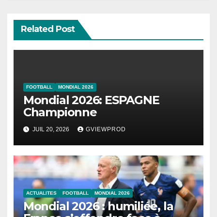
Related Post
FOOTBALL
MONDIAL 2026
Mondial 2026: ESPAGNE
Championne
JUIL 20, 2026
GVIEWPROD
ACTUALITES
FOOTBALL
MONDIAL 2026
Mondial 2026 : humiliée, la