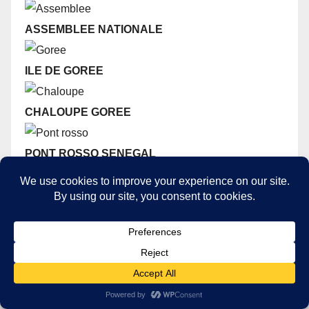
ASSEMBLEE NATIONALE
ILE DE GOREE
CHALOUPE GOREE
PONT ROSSO SENEGAL
MONUMENT DE LA RENAISSANCE
MUSEE DES CIVILISATIONS NOIRES
GRANDE MOSQUEE DE DAKAR