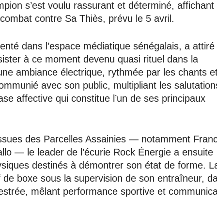
ampion s’est voulu rassurant et déterminé, affichant
ombat contre Sa Thiès, prévu le 5 avril.
nté dans l’espace médiatique sénégalais, a attiré
ister à ce moment devenu quasi rituel dans la
ne ambiance électrique, rythmée par les chants et
munié avec son public, multipliant les salutation
e affective qui constitue l’un de ses principaux
e issues des Parcelles Assainies — notamment Franc
llo — le leader de l’écurie Rock Énergie a ensuite
ysiques destinés à démontrer son état de forme. L
f de boxe sous la supervision de son entraîneur, d
strée, mêlant performance sportive et communica