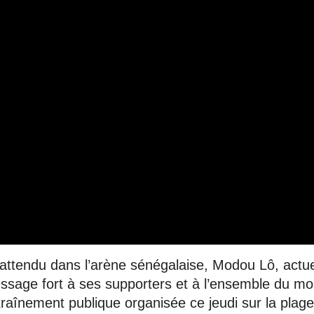
 attendu dans l’arène sénégalaise, Modou Lô, actue
ssage fort à ses supporters et à l’ensemble du m
traînement publique organisée ce jeudi sur la plag