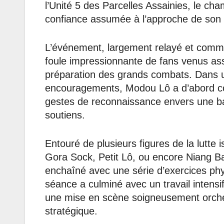
l’Unité 5 des Parcelles Assainies, le ch
confiance assumée à l’approche de son c
L’événement, largement relayé et comme
foule impressionnante de fans venus ass
préparation des grands combats. Dans u
encouragements, Modou Lô a d’abord com
gestes de reconnaissance envers une bas
soutiens.
Entouré de plusieurs figures de la lutt
Gora Sock, Petit Lô, ou encore Niang Ba
enchaîné avec une série d’exercices ph
séance a culminé avec un travail intensi
une mise en scène soigneusement orche
stratégique.