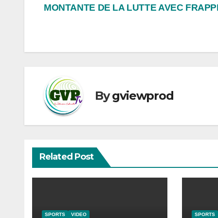
MONTANTE DE LA LUTTE AVEC FRAP
de
l’article
By
gviewprod
Related Post
SPORTS
VIDEO
SPORTS