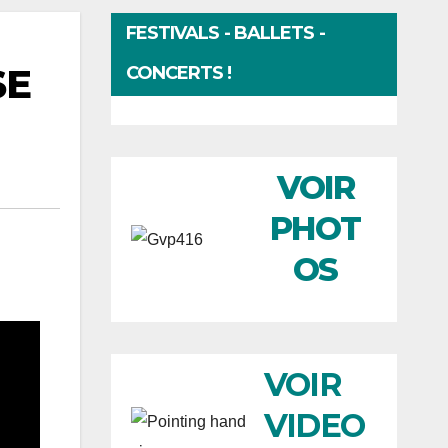
FESTIVALS - BALLETS -
SE
CONCERTS !
VOIR
PHOT
OS
VOIR
VIDEO