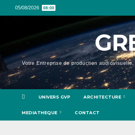
Skip
05/08/2026
08:00
to
content
GR
Votre Entreprise de production audiovisuelle, 
UNIVERS GVP
ARCHITECTURE
MEDIATHEQUE
CONTACT