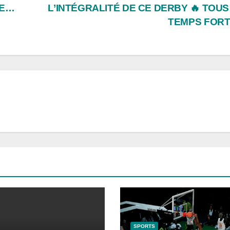
PE…
L’INTÉGRALITÉ DE CE DERBY 🔥 TOUS
TEMPS FORT
SPORTS