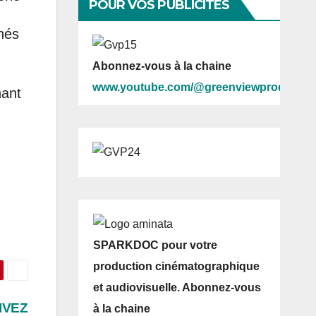
POUR VOS PUBLICITES
nés
Abonnez-vous à la chaine
www.youtube.com/@greenviewprod
nant
SPARKDOC pour votre
production cinématographique
et audiovisuelle. Abonnez-vous
IVEZ
à la chaine