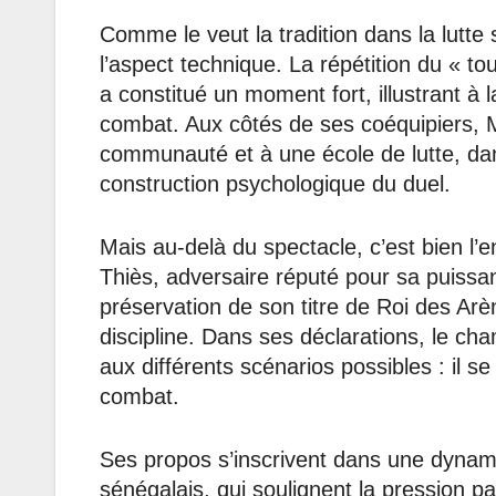
Comme le veut la tradition dans la lutte 
l’aspect technique. La répétition du « t
a constitué un moment fort, illustrant à 
combat. Aux côtés de ses coéquipiers, 
communauté et à une école de lutte, da
construction psychologique du duel.
Mais au-delà du spectacle, c’est bien l’
Thiès, adversaire réputé pour sa puiss
préservation de son titre de Roi des Ar
discipline. Dans ses déclarations, le cha
aux différents scénarios possibles : il se
combat.
Ses propos s’inscrivent dans une dynamiq
sénégalais, qui soulignent la pression par