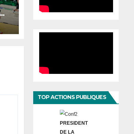
à
TOP ACTIONS PUBLIQUES
PRESIDENT
DE LA