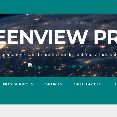
EENVIEW P
spécialisée dans la production de contenus à forte valeu
NOS SERVICES
SPORTS
SPECTACLES
D