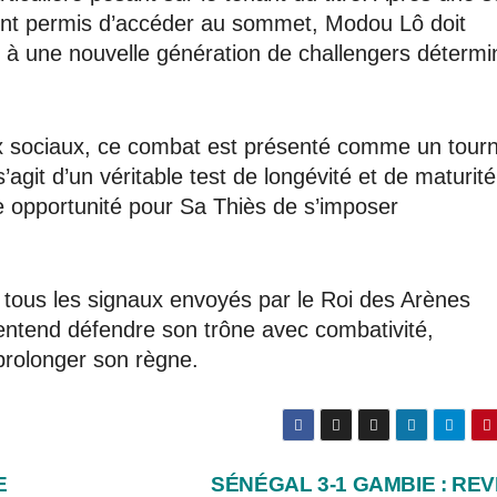
ont permis d’accéder au sommet, Modou Lô doit
 à une nouvelle génération de challengers détermi
 sociaux, ce combat est présenté comme un tour
s’agit d’un véritable test de longévité et de maturité
e opportunité pour Sa Thiès de s’imposer
J, tous les signaux envoyés par le Roi des Arènes
ntend défendre son trône avec combativité,
prolonger son règne.
E
SÉNÉGAL 3-1 GAMBIE : REV