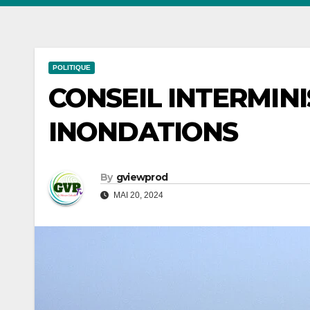
POLITIQUE
CONSEIL INTERMINI
INONDATIONS
By
gviewprod
MAI 20, 2024