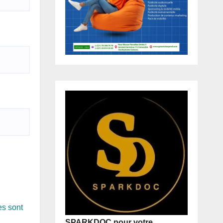
es sont
SPARKDOC pour votre