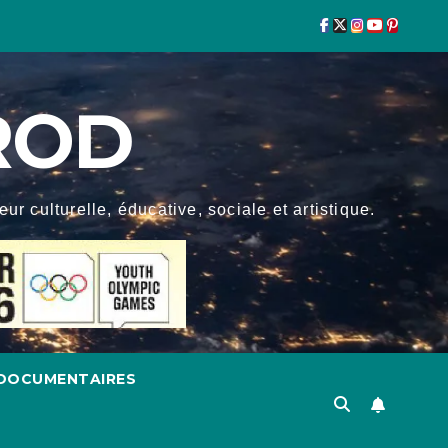
ROD
r culturelle, éducative, sociale et artistique.
DOCUMENTAIRES