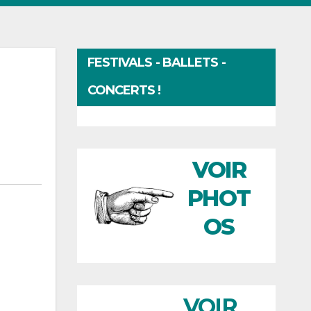
FESTIVALS - BALLETS -
CONCERTS !
VOIR
PHOT
OS
VOIR