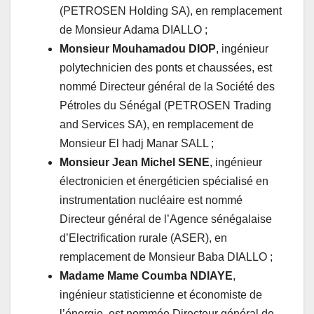
(PETROSEN Holding SA), en remplacement
de Monsieur Adama DIALLO ;
Monsieur Mouhamadou DIOP
, ingénieur
polytechnicien des ponts et chaussées, est
nommé Directeur général de la Société des
Pétroles du Sénégal (PETROSEN Trading
and Services SA), en remplacement de
Monsieur El hadj Manar SALL ;
Monsieur Jean Michel SENE
, ingénieur
électronicien et énergéticien spécialisé en
instrumentation nucléaire est nommé
Directeur général de l’Agence sénégalaise
d’Electrification rurale (ASER), en
remplacement de Monsieur Baba DIALLO ;
Madame Mame Coumba NDIAYE
,
ingénieur statisticienne et économiste de
l’énergie, est nommée Directeur général de