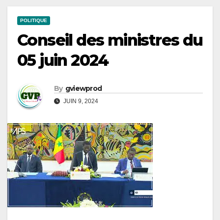
POLITIQUE
Conseil des ministres du
05 juin 2024
By
gviewprod
JUIN 9, 2024