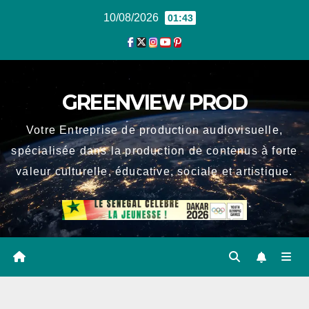
Skip
10/08/2026
01:43
to
content
GREENVIEW PROD
Votre Entreprise de production audiovisuelle,
spécialisée dans la production de contenus à forte
valeur culturelle, éducative, sociale et artistique.