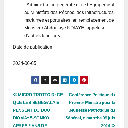
l’Administration générale et de l’Equipement
au Ministère des Pêches, des Infrastructures
maritimes et portuaires, en remplacement de
Monsieur Abdoulaye NDIAYE, appelé à
d’autres fonctions.
Date de publication
2024-06-05
Navigation
MICRO TROTTOIR: CE
Conférence Politique du
QUE LES SENEGALAIS
Premier Ministre pour la
de
PENSENT DU DUO
Jeunesse Patriotique du
l’article
DIOMAYE-SONKO
Sénégal, dimanche 09 juin
APRES 2 ANS DE
2024