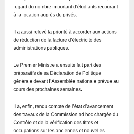
regard du nombre important d’étudiants recourant
à la location auprès de privés.
Il a aussi relevé la priorité à accorder aux actions
de réduction de la facture d’électricité des
administrations publiques.
Le Premier Ministre a ensuite fait part des
préparatifs de sa Déclaration de Politique
générale devant l’Assemblée nationale prévue au
cours des prochaines semaines.
Il a, enfin, rendu compte de l’état d’avancement
des travaux de la Commission ad hoc chargée du
Contrôle et de la vérification des titres et
occupations sur les anciennes et nouvelles